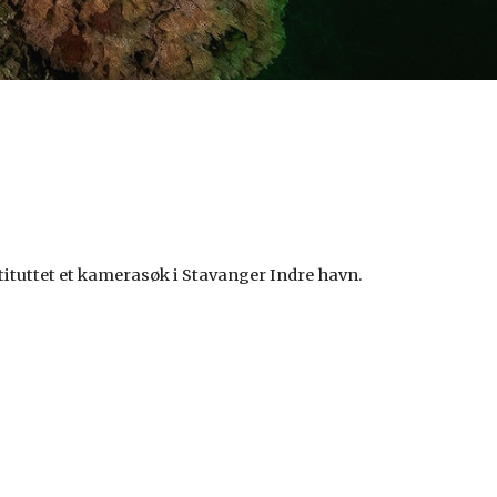
tituttet et kamerasøk i Stavanger Indre havn.  