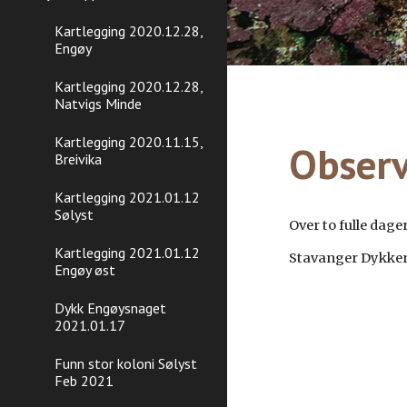
Kartlegging 2020.12.28,
Engøy
Kartlegging 2020.12.28,
Natvigs Minde
Kartlegging 2020.11.15,
Observ
Breivika
Kartlegging 2021.01.12
Sølyst
Over to fulle dage
Kartlegging 2021.01.12
Stavanger Dykker
Engøy øst
Dykk Engøysnaget
2021.01.17
Funn stor koloni Sølyst
Feb 2021