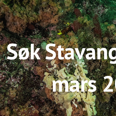
ip to main content
Skip to navigat
Søk Stavan
mars 