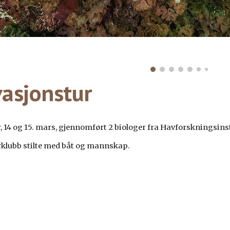
asjonstur
r, 14 og 15. mars, gjennomført 2 biologer fra Havforskningsins
klubb stilte med båt og mannskap.